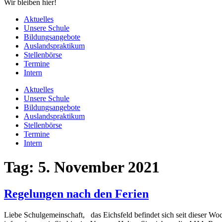
Wir bleiben hier!
Aktuelles
Unsere Schule
Bildungsangebote
Auslandspraktikum
Stellenbörse
Termine
Intern
Aktuelles
Unsere Schule
Bildungsangebote
Auslandspraktikum
Stellenbörse
Termine
Intern
Tag:
5. November 2021
Regelungen nach den Ferien
Liebe Schulgemeinschaft, das Eichsfeld befindet sich seit dieser Wo