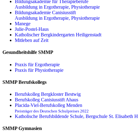
Bildungsakademie für Therapieberufe
Ausbildung in Ergotherapie, Physiotherapie
Bildungsakademie Canisiusstift
Ausbildung in Ergotherapie, Physiotherapie
Manege
Julie-Postel-Haus
Katholischer Bergkindergarten Heiligenstadt
Mitleben auf Zeit
Gesundheitshilfe SMMP
Praxis für Ergo­therapie
Praxis für Physio­therapie
SMMP Berufskollegs
Berufskolleg Bergkloster Bestwig
Berufskolleg Canisiusstift Ahaus
Placida-Viel-Berufskolleg Menden
Preisträger des Deutschen Schulpreises 2022
Katholische Berufsbildende Schule, Bergschule St. Elisabeth H
SMMP Gymnasien