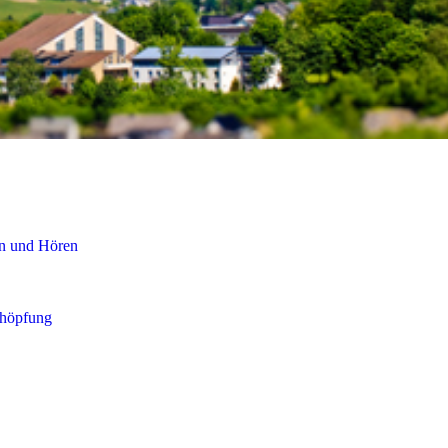
en und Hören
chöpfung