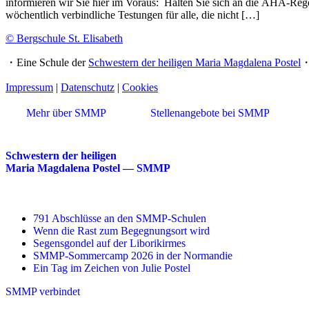
informieren wir Sie hier im Voraus: Halten Sie sich an die AHA-Re
wöchentlich verbindliche Testungen für alle, die nicht […]
© Bergschule St. Elisabeth
・Eine Schule der
Schwestern der heiligen Maria Magdalena Postel
Impressum
|
Datenschutz
|
Cookies
Mehr über SMMP
Stellenangebote bei SMMP
Schwestern der heiligen
Maria Magdalena Postel — SMMP
791 Abschlüsse an den SMMP-Schulen
Wenn die Rast zum Begegnungsort wird
Segensgondel auf der Liborikirmes
SMMP-Sommercamp 2026 in der Normandie
Ein Tag im Zeichen von Julie Postel
SMMP verbindet