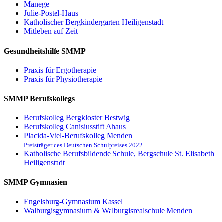
Manege
Julie-Postel-Haus
Katholischer Bergkindergarten Heiligenstadt
Mitleben auf Zeit
Gesundheitshilfe SMMP
Praxis für Ergo­therapie
Praxis für Physio­therapie
SMMP Berufskollegs
Berufskolleg Bergkloster Bestwig
Berufskolleg Canisiusstift Ahaus
Placida-Viel-Berufskolleg Menden
Preisträger des Deutschen Schulpreises 2022
Katholische Berufsbildende Schule, Bergschule St. Elisabeth
Heiligenstadt
SMMP Gymnasien
Engelsburg-Gymnasium Kassel
Walburgisgymnasium & Walburgisrealschule Menden