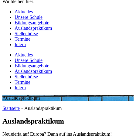
Wir bleiben hier!
Aktuelles
Unsere Schule
Bildungsangebote
Auslandspraktikum
Stellenbörse
Termine
Intern
Aktuelles
Unsere Schule
Bildungsangebote
Auslandspraktikum
Stellenbörse
Termine
Intern
Auslandspraktikum
Startseite
»
Auslandspraktikum
Auslandspraktikum
Neugierig auf Europa? Dann auf ins Auslandspraktikum!