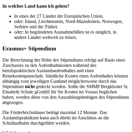
In welches Land kann ich gehen?
In eines der 27 Länder der Europäischen Union.
oder: Island, Liechtenstein, Nord-Mazedonien, Norwegen,
Serbien und die Türkei.
oder: In begründeten Ausnahmefällen ist es möglich, in
andere Länder weltweit zu reisen.
Erasmus+ Stipendium
Die Berechnung der Höhe des Stipendiums erfolgt auf Basis eines
Zuschusses zu den Aufenthaltskosten während des
berufspraktischen Auslandsaufenthaltes und einer
Reisekostenpauschale. Sämtliche Kosten eines Aufenthaltes können
abhängig vom jeweiligen Gastland möglicherweise durch das
Stipendium
nicht
gedeckt werden. Sollte die SMMP Bergkloster St.
Elisabeth Schule gGmbH für Sie Kosten im Voraus beglichen
haben, werden diese von den Auszahlungsbeträgen des Stipendiums
abgezogen.
Die Förderhöchstdauer beträgt maximal 12 Monate. Das
Auslandspraktikum kann auch direkt im Anschluss an die
Schullaufbahn durchgeführt werden.