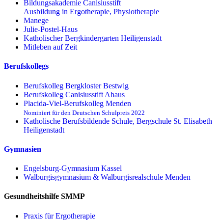
Bildungsakademie Canisiusstift
Ausbildung in Ergotherapie, Physiotherapie
Manege
Julie-Postel-Haus
Katholischer Bergkindergarten Heiligenstadt
Mitleben auf Zeit
Berufskollegs
Berufskolleg Bergkloster Bestwig
Berufskolleg Canisiusstift Ahaus
Placida-Viel-Berufskolleg Menden
Nominiert für den Deutschen Schulpreis 2022
Katholische Berufsbildende Schule, Bergschule St. Elisabeth
Heiligenstadt
Gymnasien
Engelsburg-Gymnasium Kassel
Walburgisgymnasium & Walburgisrealschule Menden
Gesundheitshilfe SMMP
Praxis für Ergo­therapie