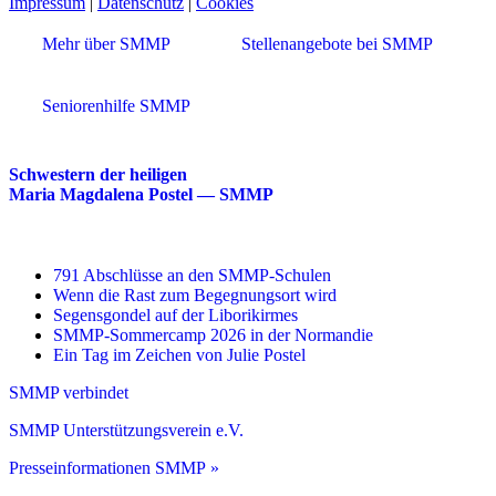
Impressum
|
Datenschutz
|
Cookies
Mehr über SMMP
Stellenangebote bei SMMP
Seniorenhilfe SMMP
Schwestern der heiligen
Maria Magdalena Postel — SMMP
791 Abschlüsse an den SMMP-Schulen
Wenn die Rast zum Begegnungsort wird
Segensgondel auf der Liborikirmes
SMMP-Sommercamp 2026 in der Normandie
Ein Tag im Zeichen von Julie Postel
SMMP verbindet
SMMP Unterstützungsverein e.V.
Presseinformationen SMMP »