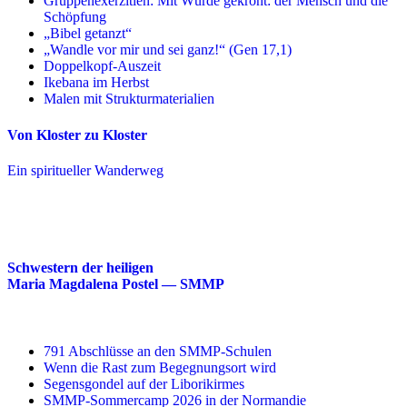
Gruppenexerzitien: Mit Würde gekrönt: der Mensch und die
Schöpfung
„Bibel getanzt“
„Wandle vor mir und sei ganz!“ (Gen 17,1)
Doppelkopf-Auszeit
Ikebana im Herbst
Malen mit Strukturmaterialien
Von Kloster zu Kloster
Ein spiritueller Wanderweg
Schwestern der heiligen
Maria Magdalena Postel — SMMP
791 Abschlüsse an den SMMP-Schulen
Wenn die Rast zum Begegnungsort wird
Segensgondel auf der Liborikirmes
SMMP-Sommercamp 2026 in der Normandie