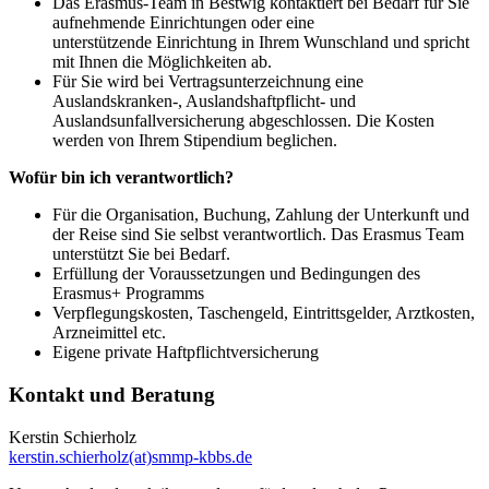
Das Erasmus-Team in Bestwig kontaktiert bei Bedarf für Sie
aufnehmende Einrichtungen oder eine
unterstützende Einrichtung in Ihrem Wunschland und spricht
mit Ihnen die Möglichkeiten ab.
Für Sie wird bei Vertragsunterzeichnung eine
Auslandskranken-, Auslandshaftpflicht- und
Auslandsunfallversicherung abgeschlossen. Die Kosten
werden von Ihrem Stipendium beglichen.
Wofür bin ich verantwortlich?
Für die Organisation, Buchung, Zahlung der Unterkunft und
der Reise sind Sie selbst verantwortlich. Das Erasmus Team
unterstützt Sie bei Bedarf.
Erfüllung der Voraussetzungen und Bedingungen des
Erasmus+ Programms
Verpflegungskosten, Taschengeld, Eintrittsgelder, Arztkosten,
Arzneimittel etc.
Eigene private Haftpflichtversicherung
Kontakt und Beratung
Kerstin Schierholz
kerstin.schierholz(at)smmp-kbbs.de