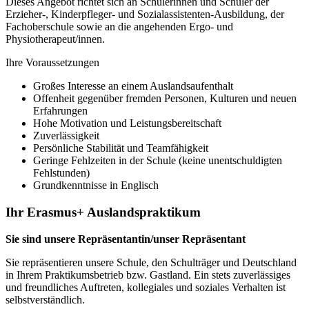
Dieses Angebot richtet sich an Schülerinnen und Schüler der
Erzieher-, Kinderpfleger- und Sozialassistenten-Ausbildung, der
Fachoberschule sowie an die angehenden Ergo- und
Physiotherapeut/innen.
Ihre Voraussetzungen
Großes Interesse an einem Auslandsaufenthalt
Offenheit gegenüber fremden Personen, Kulturen und neuen
Erfahrungen
Hohe Motivation und Leistungsbereitschaft
Zuverlässigkeit
Persönliche Stabilität und Teamfähigkeit
Geringe Fehlzeiten in der Schule (keine unentschuldigten
Fehlstunden)
Grundkenntnisse in Englisch
Ihr Erasmus+ Auslandspraktikum
Sie sind unsere Repräsentantin/unser Repräsentant
Sie repräsentieren unsere Schule, den Schulträger und Deutschland
in Ihrem Praktikumsbetrieb bzw. Gastland. Ein stets zuverlässiges
und freundliches Auftreten, kollegiales und soziales Verhalten ist
selbstverständlich.