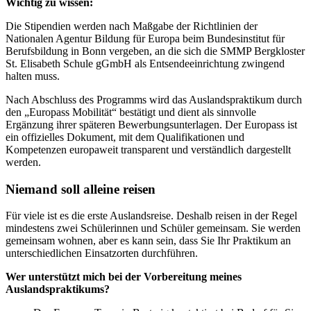
Wichtig zu wissen:
Die Stipendien werden nach Maßgabe der Richtlinien der
Nationalen Agentur Bildung für Europa beim Bundesinstitut für
Berufsbildung in Bonn vergeben, an die sich die SMMP Bergkloster
St. Elisabeth Schule gGmbH als Entsendeeinrichtung zwingend
halten muss.
Nach Abschluss des Programms wird das Auslandspraktikum durch
den „Europass Mobilität“ bestätigt und dient als sinnvolle
Ergänzung ihrer späteren Bewerbungsunterlagen. Der Europass ist
ein offizielles Dokument, mit dem Qualifikationen und
Kompetenzen europaweit transparent und verständlich dargestellt
werden.
Niemand soll alleine reisen
Für viele ist es die erste Auslandsreise. Deshalb reisen in der Regel
mindestens zwei Schülerinnen und Schüler gemeinsam. Sie werden
gemeinsam wohnen, aber es kann sein, dass Sie Ihr Praktikum an
unterschiedlichen Einsatzorten durchführen.
Wer unterstützt mich bei der Vorbereitung meines
Auslandspraktikums?