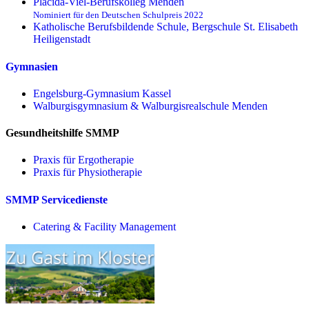
Placida-Viel-Berufskolleg Menden
Nominiert für den Deutschen Schulpreis 2022
Katholische Berufsbildende Schule, Bergschule St. Elisabeth
Heiligenstadt
Gymnasien
Engelsburg-Gymnasium Kassel
Walburgisgymnasium & Walburgisrealschule Menden
Gesundheitshilfe SMMP
Praxis für Ergo­therapie
Praxis für Physio­therapie
SMMP Servicedienste
Catering & Facility Management