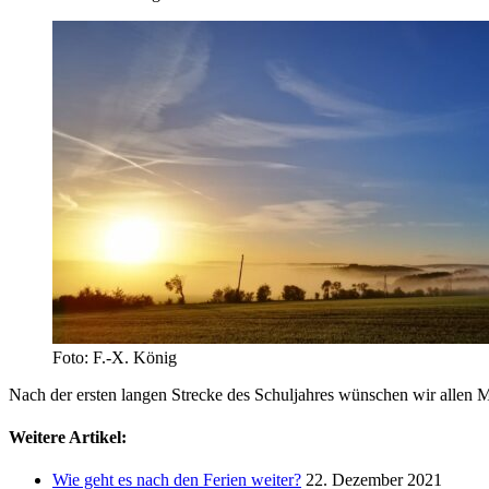
Foto: F.-X. König
Nach der ersten langen Strecke des Schuljahres wünschen wir allen 
Weitere Artikel:
Wie geht es nach den Ferien weiter?
22. Dezember 2021