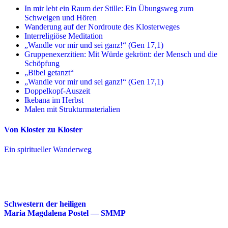
In mir lebt ein Raum der Stille: Ein Übungsweg zum
Schweigen und Hören
Wanderung auf der Nordroute des Klosterweges
Interreligiöse Meditation
„Wandle vor mir und sei ganz!“ (Gen 17,1)
Gruppenexerzitien: Mit Würde gekrönt: der Mensch und die
Schöpfung
„Bibel getanzt“
„Wandle vor mir und sei ganz!“ (Gen 17,1)
Doppelkopf-Auszeit
Ikebana im Herbst
Malen mit Strukturmaterialien
Von Kloster zu Kloster
Ein spiritueller Wanderweg
Schwestern der heiligen
Maria Magdalena Postel — SMMP