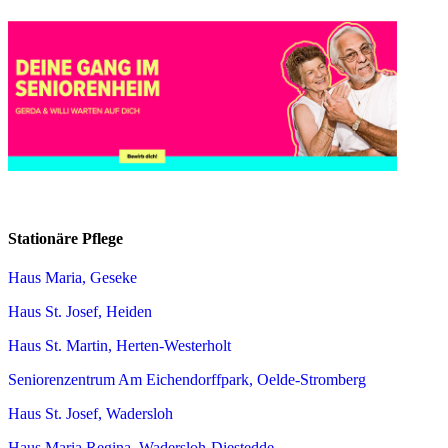
Stationäre Pflege
Haus Maria, Geseke
Haus St. Josef, Heiden
Haus St. Martin, Herten-Westerholt
Seniorenzentrum Am Eichendorffpark, Oelde-Stromberg
Haus St. Josef, Wadersloh
Haus Maria Regina, Wadersloh-Diestedde