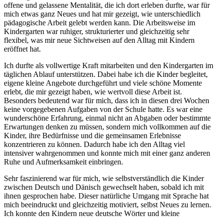
offene und gelassene Mentalität, die ich dort erleben durfte, war für
mich etwas ganz Neues und hat mir gezeigt, wie unterschiedlich
pädagogische Arbeit gelebt werden kann. Die Arbeitsweise im
Kindergarten war ruhiger, strukturierter und gleichzeitig sehr
flexibel, was mir neue Sichtweisen auf den Alltag mit Kindern
eröffnet hat.
Ich durfte als vollwertige Kraft mitarbeiten und den Kindergarten im
täglichen Ablauf unterstützen. Dabei habe ich die Kinder begleitet,
eigene kleine Angebote durchgeführt und viele schöne Momente
erlebt, die mir gezeigt haben, wie wertvoll diese Arbeit ist.
Besonders bedeutend war für mich, dass ich in diesen drei Wochen
keine vorgegebenen Aufgaben von der Schule hatte. Es war eine
wunderschöne Erfahrung, einmal nicht an Abgaben oder bestimmte
Erwartungen denken zu müssen, sondern mich vollkommen auf die
Kinder, ihre Bedürfnisse und die gemeinsamen Erlebnisse
konzentrieren zu können. Dadurch habe ich den Alltag viel
intensiver wahrgenommen und konnte mich mit einer ganz anderen
Ruhe und Aufmerksamkeit einbringen.
Sehr faszinierend war für mich, wie selbstverständlich die Kinder
zwischen Deutsch und Dänisch gewechselt haben, sobald ich mit
ihnen gesprochen habe. Dieser natürliche Umgang mit Sprache hat
mich beeindruckt und gleichzeitig motiviert, selbst Neues zu lernen.
Ich konnte den Kindern neue deutsche Wörter und kleine