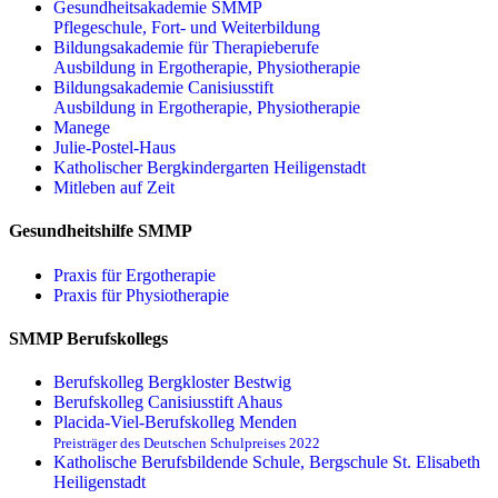
Gesundheitsakademie SMMP
Pflegeschule, Fort- und Weiterbildung
Bildungsakademie für Therapieberufe
Ausbildung in Ergotherapie, Physiotherapie
Bildungsakademie Canisiusstift
Ausbildung in Ergotherapie, Physiotherapie
Manege
Julie-Postel-Haus
Katholischer Bergkindergarten Heiligenstadt
Mitleben auf Zeit
Gesundheitshilfe SMMP
Praxis für Ergo­therapie
Praxis für Physio­therapie
SMMP Berufskollegs
Berufskolleg Bergkloster Bestwig
Berufskolleg Canisiusstift Ahaus
Placida-Viel-Berufskolleg Menden
Preisträger des Deutschen Schulpreises 2022
Katholische Berufsbildende Schule, Bergschule St. Elisabeth
Heiligenstadt