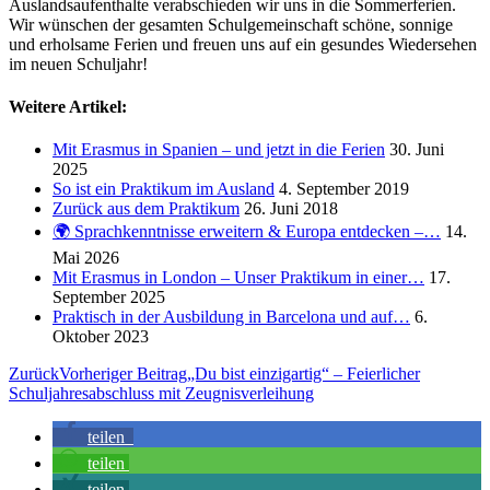
Auslandsaufenthalte verabschieden wir uns in die Sommerferien.
Wir wünschen der gesamten Schulgemeinschaft schöne, sonnige
und erholsame Ferien und freuen uns auf ein gesundes Wiedersehen
im neuen Schuljahr!
Weitere Artikel:
Mit Erasmus in Spanien – und jetzt in die Ferien
30. Juni
2025
So ist ein Praktikum im Ausland
4. September 2019
Zurück aus dem Praktikum
26. Juni 2018
🌍 Sprachkenntnisse erweitern & Europa entdecken –…
14.
Mai 2026
Mit Erasmus in London – Unser Praktikum in einer…
17.
September 2025
Praktisch in der Ausbildung in Barcelona und auf…
6.
Oktober 2023
Zurück
Vorheriger Beitrag
„Du bist einzigartig“ – Feierlicher
Schuljahresabschluss mit Zeugnisverleihung
teilen
teilen
teilen