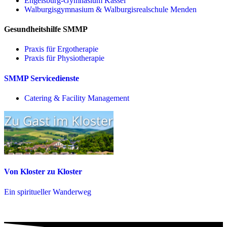
Engelsburg-Gymnasium Kassel
Walburgisgymnasium & Walburgisrealschule Menden
Gesundheitshilfe SMMP
Praxis für Ergo­therapie
Praxis für Physio­therapie
SMMP Servicedienste
Catering & Facility Management
Von Kloster zu Kloster
Ein spiritueller Wanderweg