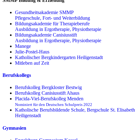
SMMP Bildung & Erziehung
Gesundheitsakademie SMMP
Pflegeschule, Fort- und Weiterbildung
Bildungsakademie für Therapieberufe
Ausbildung in Ergotherapie, Physiotherapie
Bildungsakademie Canisiusstift
Ausbildung in Ergotherapie, Physiotherapie
Manege
Julie-Postel-Haus
Katholischer Bergkindergarten Heiligenstadt
Mitleben auf Zeit
Berufskollegs
Berufskolleg Bergkloster Bestwig
Berufskolleg Canisiusstift Ahaus
Placida-Viel-Berufskolleg Menden
Nominiert für den Deutschen Schulpreis 2022
Katholische Berufsbildende Schule, Bergschule St. Elisabeth
Heiligenstadt
Gymnasien