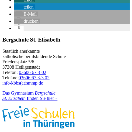
teilen
E-Mail
drucken
Bergschule St. Elisabeth
Staatlich anerkannte
katholische berufsbildende Schule
Friedensplatz 5/6
37308 Heiligenstadt
Telefon:
03606 67 3-02
Telefax:
03606 67 3-3 02
info-kbbs(at)smmp.de
Das Gymnasium
Bergschule
St. Elisabeth
finden Sie hier »