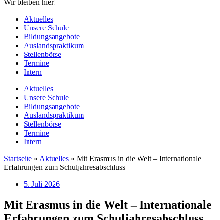
Wir bleiben hier!
Aktuelles
Unsere Schule
Bildungsangebote
Auslandspraktikum
Stellenbörse
Termine
Intern
Aktuelles
Unsere Schule
Bildungsangebote
Auslandspraktikum
Stellenbörse
Termine
Intern
Startseite
»
Aktuelles
»
Mit Erasmus in die Welt – Internationale
Erfahrungen zum Schuljahresabschluss
5. Juli 2026
Mit Erasmus in die Welt – Internationale
Erfahrungen zum Schuljahresabschluss