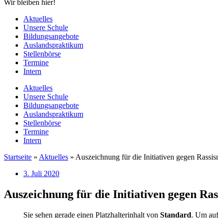
Wir bleiben hier!
Aktuelles
Unsere Schule
Bildungsangebote
Auslandspraktikum
Stellenbörse
Termine
Intern
Aktuelles
Unsere Schule
Bildungsangebote
Auslandspraktikum
Stellenbörse
Termine
Intern
Startseite
»
Aktuelles
»
Auszeichnung für die Initiativen gegen Rassi
3. Juli 2020
Auszeichnung für die Initiativen gegen Ra
Sie sehen gerade einen Platzhalterinhalt von
Standard
. Um auf