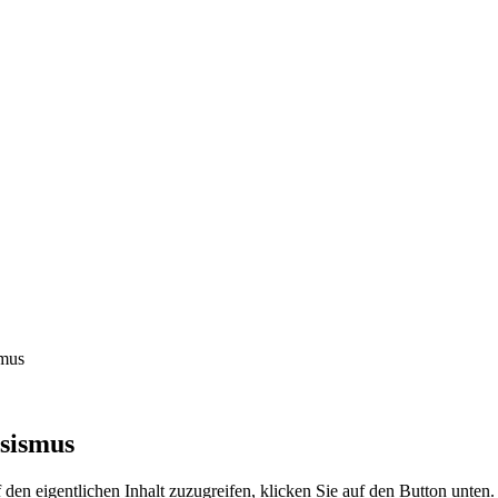
smus
ssismus
 den eigentlichen Inhalt zuzugreifen, klicken Sie auf den Button unten. 