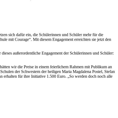
en sich dafür ein, die Schülerinnen und Schüler mehr für die
chule mit Courage“. Mit diesem Engagement erreichten sie jetzt den
 dieses außerordentliche Engagement der Schülerinnen und Schüler:
hätten wir die Preise in einem feierlichem Rahmen mit Publikum an
 Schulen der Schwestern der heiligen Maria Magdalena Postel, Stefan
 erhalten für ihre Initiative 1.500 Euro. „So werden doch noch alle