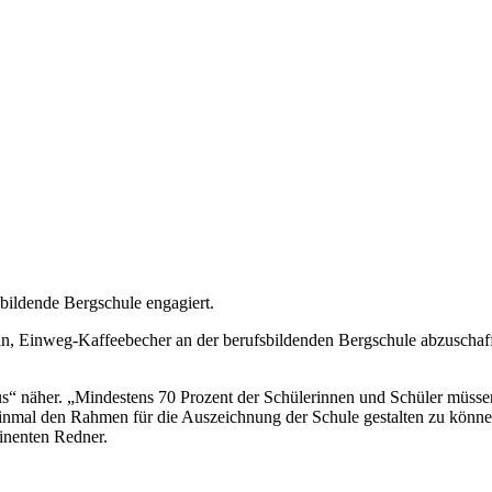
bildende Bergschule engagiert.
n, Einweg-Kaffeebecher an der berufsbildenden Bergschule abzuschaffe
s“ näher. „Mindestens 70 Prozent der Schülerinnen und Schüler müssen 
inmal den Rahmen für die Auszeichnung der Schule gestalten zu können
inenten Redner.