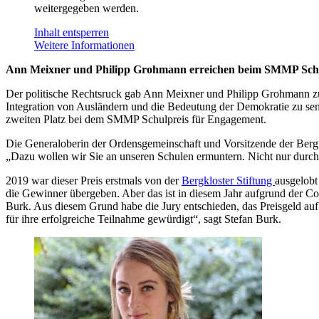
weitergegeben werden.
Inhalt entsperren
Weitere Informationen
Ann Meixner und Philipp Grohmann erreichen beim SMMP Schul
Der politische Rechtsruck gab Ann Meixner und Philipp Grohmann zu 
Integration von Ausländern und die Bedeutung der Demokratie zu sens
zweiten Platz bei dem SMMP Schulpreis für Engagement.
Die Generaloberin der Ordensgemeinschaft und Vorsitzende der Berg
„Dazu wollen wir Sie an unseren Schulen ermuntern. Nicht nur durch 
2019 war dieser Preis erstmals von der
Bergkloster Stiftung
ausgelobt
die Gewinner übergeben. Aber das ist in diesem Jahr aufgrund der Co
Burk. Aus diesem Grund habe die Jury entschieden, das Preisgeld auf 
für ihre erfolgreiche Teilnahme gewürdigt“, sagt Stefan Burk.