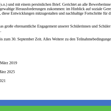
(s.o.) und mit einem persönlichen Brief. Gerichtet an alle Bewerberi
gewaltige Herausforderungen zukommen: im Hinblick auf soziale Gerech
, diese Entwicklungen mitzugestalten und nachhaltige Fortschritte für
s große ehrenamtliche Engagement unserer Schülerinnen und Schüler in
.
 bis zum 30. September Zeit. Alles Weitere zu den Teilnahmebedingunge
 März 2019
März 2025
2021