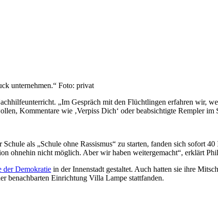
ck unternehmen.“ Foto: privat
chhilfeunterricht. „Im Gespräch mit den Flüchtlingen erfahren wir, wel
wollen, Kommentare wie ‚Verpiss Dich‘ oder beabsichtigte Rempler im 
 Schule als „Schule ohne Rassismus“ zu starten, fanden sich sofort 40 I
on ohnehin nicht möglich. Aber wir haben weitergemacht“, erklärt Ph
e der Demokratie
in der Innenstadt gestaltet. Auch hatten sie ihre Mit
er benachbarten Einrichtung Villa Lampe stattfanden.