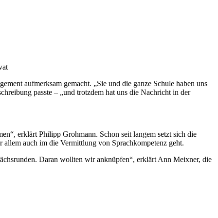
vat
gagement aufmerksam gemacht. „Sie und die ganze Schule haben uns
schreibung passte – „und trotzdem hat uns die Nachricht in der
n“, erklärt Philipp Grohmann. Schon seit langem setzt sich die
vor allem auch im die Vermittlung von Sprachkompetenz geht.
rächsrunden. Daran wollten wir anknüpfen“, erklärt Ann Meixner, die