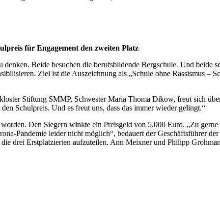
preis für Engagement den zweiten Platz
denken. Beide besuchen die berufsbildende Bergschule. Und beide setz
ibilisieren. Ziel ist die Auszeichnung als „Schule ohne Rassismus – S
kloster Stiftung SMMP, Schwester Maria Thoma Dikow, freut sich über
den Schulpreis. Und es freut uns, dass das immer wieder gelingt.“
 worden. Den Siegern winkte ein Preisgeld von 5.000 Euro. „Zu gerne 
rona-Pandemie leider nicht möglich“, bedauert der Geschäftsführer der
die drei Erstplatzierten aufzuteilen. Ann Meixner und Philipp Grohmann