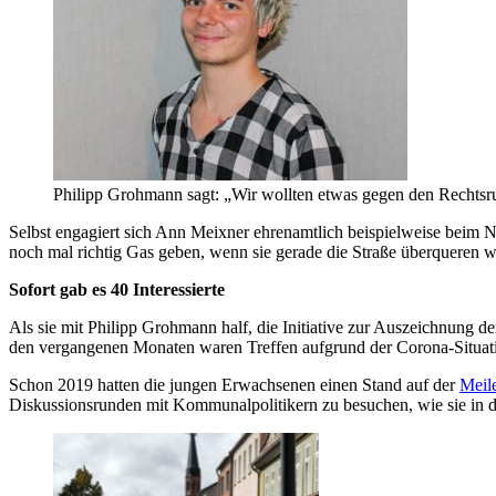
Philipp Grohmann sagt: „Wir wollten etwas gegen den Rechtsru
Selbst engagiert sich Ann Meixner ehrenamtlich beispielweise beim Na
noch mal richtig Gas geben, wenn sie gerade die Straße überqueren 
Sofort gab es 40 Interessierte
Als sie mit Philipp Grohmann half, die Initiative zur Auszeichnung der
den vergangenen Monaten waren Treffen aufgrund der Corona-Situati
Schon 2019 hatten die jungen Erwachsenen einen Stand auf der
Meil
Diskussionsrunden mit Kommunalpolitikern zu besuchen, wie sie in d