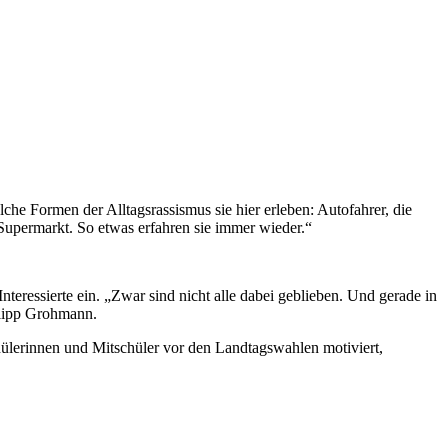
che Formen der Alltagsrassismus sie hier erleben: Autofahrer, die
Supermarkt. So etwas erfahren sie immer wieder.“
nteressierte ein. „Zwar sind nicht alle dabei geblieben. Und gerade in
ilipp Grohmann.
schülerinnen und Mitschüler vor den Landtagswahlen motiviert,