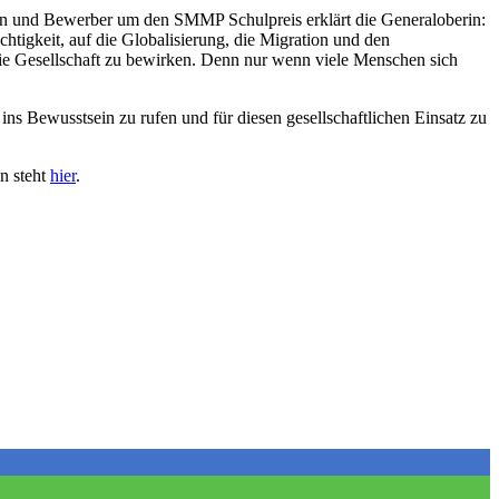
nnen und Bewerber um den SMMP Schulpreis erklärt die Generaloberin:
tigkeit, auf die Globalisierung, die Migration und den
 die Gesellschaft zu bewirken. Denn nur wenn viele Menschen sich
s Bewusstsein zu rufen und für diesen gesellschaftlichen Einsatz zu
n steht
hier
.