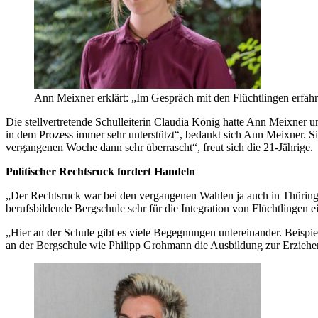
Ann Meixner erklärt: „Im Gespräch mit den Flüchtlingen erfahre
Die stellvertretende Schulleiterin Claudia König hatte Ann Meixne
in dem Prozess immer sehr unterstützt“, bedankt sich Ann Meixner. Sie
vergangenen Woche dann sehr überrascht“, freut sich die 21-Jährige.
Politischer Rechtsruck fordert Handeln
„Der Rechtsruck war bei den vergangenen Wahlen ja auch in Thüringe
berufsbildende Bergschule sehr für die Integration von Flüchtlingen 
„Hier an der Schule gibt es viele Begegnungen untereinander. Beisp
an der Bergschule wie Philipp Grohmann die Ausbildung zur Erzieher