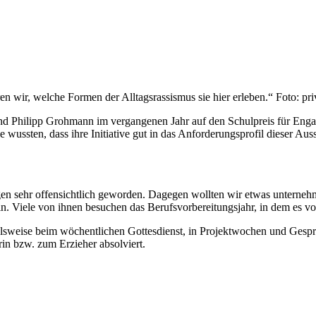
n wir, welche Formen der Alltagsrassismus sie hier erleben.“ Foto: pri
r und Philipp Grohmann im vergangenen Jahr auf den Schulpreis für En
 wussten, dass ihre Initiative gut in das Anforderungsprofil dieser Aus
n sehr offensichtlich geworden. Dagegen wollten wir etwas unternehme
ein. Viele von ihnen besuchen das Berufsvorbereitungsjahr, in dem es 
ielsweise beim wöchentlichen Gottesdienst, in Projektwochen und Gesp
in bzw. zum Erzieher absolviert.