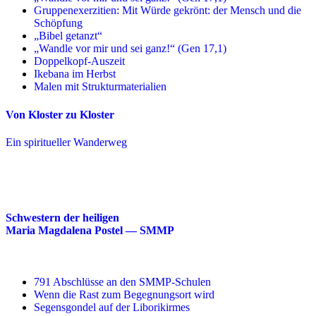
Gruppenexerzitien: Mit Würde gekrönt: der Mensch und die
Schöpfung
„Bibel getanzt“
„Wandle vor mir und sei ganz!“ (Gen 17,1)
Doppelkopf-Auszeit
Ikebana im Herbst
Malen mit Strukturmaterialien
Von Kloster zu Kloster
Ein spiritueller Wanderweg
Schwestern der heiligen
Maria Magdalena Postel — SMMP
791 Abschlüsse an den SMMP-Schulen
Wenn die Rast zum Begegnungsort wird
Segensgondel auf der Liborikirmes