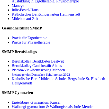
Ausbildung in Ergotherapie, Physiotherapie
Manege
Julie-Postel-Haus
Katholischer Bergkindergarten Heiligenstadt
Mitleben auf Zeit
Gesundheitshilfe SMMP
Praxis für Ergo­therapie
Praxis für Physio­therapie
SMMP Berufskollegs
Berufskolleg Bergkloster Bestwig
Berufskolleg Canisiusstift Ahaus
Placida-Viel-Berufskolleg Menden
Preisträger des Deutschen Schulpreises 2022
Katholische Berufsbildende Schule, Bergschule St. Elisabeth
Heiligenstadt
SMMP Gymnasien
Engelsburg-Gymnasium Kassel
Walburgisgymnasium & Walburgisrealschule Menden