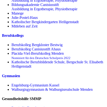
Ausbildung in Ergotherapie, Physiotherapie
Bildungsakademie Canisiusstift
Ausbildung in Ergotherapie, Physiotherapie
Manege
Julie-Postel-Haus
Katholischer Bergkindergarten Heiligenstadt
Mitleben auf Zeit
Berufskollegs
Berufskolleg Bergkloster Bestwig
Berufskolleg Canisiusstift Ahaus
Placida-Viel-Berufskolleg Menden
Nominiert für den Deutschen Schulpreis 2022
Katholische Berufsbildende Schule, Bergschule St. Elisabeth
Heiligenstadt
Gymnasien
Engelsburg-Gymnasium Kassel
Walburgisgymnasium & Walburgisrealschule Menden
Gesundheitshilfe SMMP