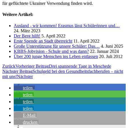
für geflüchtete Ukrainer Verwendung finden wird.
Weitere Artikel:
Ausland - wir kommen! Erasmus lässt Schülerinnen und…
24. März 2023
Der Berg hilft!
5. April 2022
Erste Spende an Stadt überreicht
11. April 2022
Große Unterstützung für unsere Schüler: Das…
4. Juni 2025
KBBS-Jobvision - Schule und was dann?
22. Januar 2024
Über 200 junge Menschen ins Leben entlassen
20. Juli 2012
Zurück
Vorheriger Beitrag
Drei spannende Tage in Meschede
Nächster Beitrag
Schulgeld bei den Gesundheitsfachberufen – nicht
mit uns!
Nächster
teilen
teilen
teilen
teilen
E-Mail
drucken