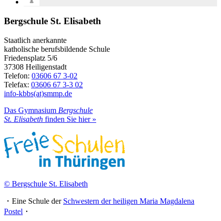
Bergschule St. Elisabeth
Staatlich anerkannte
katholische berufsbildende Schule
Friedensplatz 5/6
37308 Heiligenstadt
Telefon:
03606 67 3-02
Telefax:
03606 67 3-3 02
info-kbbs(at)smmp.de
Das Gymnasium
Bergschule
St. Elisabeth
finden Sie hier »
© Bergschule St. Elisabeth
・Eine Schule der
Schwestern der heiligen Maria Magdalena
Postel
・