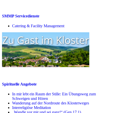
SMMP Servicedienste
Catering & Facility Management
Spirituelle Angebote
In mir lebt ein Raum der Stille: Ein Übungsweg zum
Schweigen und Hören
Wanderung auf der Nordroute des Klosterweges
Interreligiöse Meditation
„Wandle vor mir und sei ganz!“ (Gen 17,1)