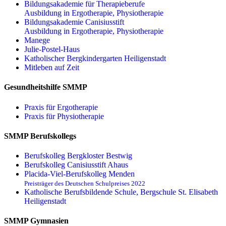
Bildungsakademie für Therapieberufe
Ausbildung in Ergotherapie, Physiotherapie
Bildungsakademie Canisiusstift
Ausbildung in Ergotherapie, Physiotherapie
Manege
Julie-Postel-Haus
Katholischer Bergkindergarten Heiligenstadt
Mitleben auf Zeit
Gesundheitshilfe SMMP
Praxis für Ergo­therapie
Praxis für Physio­therapie
SMMP Berufskollegs
Berufskolleg Bergkloster Bestwig
Berufskolleg Canisiusstift Ahaus
Placida-Viel-Berufskolleg Menden
Preisträger des Deutschen Schulpreises 2022
Katholische Berufsbildende Schule, Bergschule St. Elisabeth
Heiligenstadt
SMMP Gymnasien