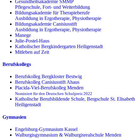
Gesundheitsakademie SMMP
Pflegeschule, Fort- und Weiterbildung
Bildungsakademie für Therapieberufe
Ausbildung in Ergotherapie, Physiotherapie
Bildungsakademie Canisiusstift
Ausbildung in Ergotherapie, Physiotherapie
Manege
Julie-Postel-Haus
Katholischer Bergkindergarten Heiligenstadt
Mitleben auf Zeit
Berufskollegs
Berufskolleg Bergkloster Bestwig
Berufskolleg Canisiusstift Ahaus
Placida-Viel-Berufskolleg Menden
Nominiert für den Deutschen Schulpreis 2022
Katholische Berufsbildende Schule, Bergschule St. Elisabeth
Heiligenstadt
Gymnasien
Engelsburg-Gymnasium Kassel
Walburgisgymnasium & Walburgisrealschule Menden