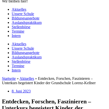
Wir bleiben hier!
Aktuelles
Unsere Schule
Bildungsangebote
Auslandspraktikum
Stellenbörse
Termine
Intern
Aktuelles
Unsere Schule
Bildungsangebote
Auslandspraktikum
Stellenbörse
Termine
Intern
Startseite
»
Aktuelles
»
Entdecken, Forschen, Faszinieren –
Unterkurs begeistert Kinder der Grundschule Lorenz-Kellner
8. Juni 2023
Entdecken, Forschen, Faszinieren –
Unterkurs begeistert Kinder der