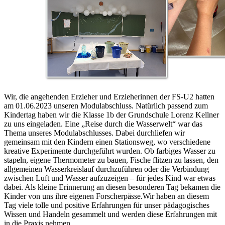
Wir, die angehenden Erzieher und Erzieherinnen der FS-U2 hatten
am 01.06.2023 unseren Modulabschluss. Natürlich passend zum
Kindertag haben wir die Klasse 1b der Grundschule Lorenz Kellner
zu uns eingeladen. Eine „Reise durch die Wasserwelt“ war das
Thema unseres Modulabschlusses. Dabei durchliefen wir
gemeinsam mit den Kindern einen Stationsweg, wo verschiedene
kreative Experimente durchgeführt wurden. Ob farbiges Wasser zu
stapeln, eigene Thermometer zu bauen, Fische flitzen zu lassen, den
allgemeinen Wasserkreislauf durchzuführen oder die Verbindung
zwischen Luft und Wasser aufzuzeigen – für jedes Kind war etwas
dabei. Als kleine Erinnerung an diesen besonderen Tag bekamen die
Kinder von uns ihre eigenen Forscherpässe.Wir haben an diesem
Tag viele tolle und positive Erfahrungen für unser pädagogisches
Wissen und Handeln gesammelt und werden diese Erfahrungen mit
in die Praxis nehmen