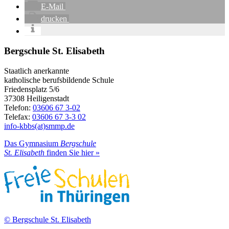
E-Mail
drucken
Bergschule St. Elisabeth
Staatlich anerkannte
katholische berufsbildende Schule
Friedensplatz 5/6
37308 Heiligenstadt
Telefon:
03606 67 3-02
Telefax:
03606 67 3-3 02
info-kbbs(at)smmp.de
Das Gymnasium
Bergschule
St. Elisabeth
finden Sie hier »
© Bergschule St. Elisabeth