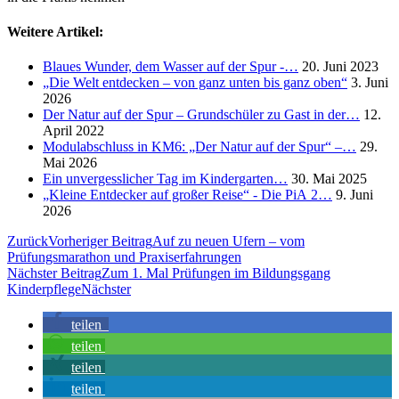
Weitere Artikel:
Blaues Wunder, dem Wasser auf der Spur -…
20. Juni 2023
„Die Welt entdecken – von ganz unten bis ganz oben“
3. Juni
2026
Der Natur auf der Spur – Grundschüler zu Gast in der…
12.
April 2022
Modulabschluss in KM6: „Der Natur auf der Spur“ –…
29.
Mai 2026
Ein unvergesslicher Tag im Kindergarten…
30. Mai 2025
„Kleine Entdecker auf großer Reise“ - Die PiA 2…
9. Juni
2026
Zurück
Vorheriger Beitrag
Auf zu neuen Ufern – vom
Prüfungsmarathon und Praxiserfahrungen
Nächster Beitrag
Zum 1. Mal Prüfungen im Bildungsgang
Kinderpflege
Nächster
teilen
teilen
teilen
teilen